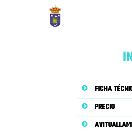
I
FICHA TÉCNI
PRECIO
AVITUALLAMI