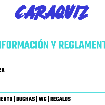
CARAQUIZ
NFORMACIÓN Y REGLAMEN
CA
ENTO | DUCHAS | WC | REGALOS