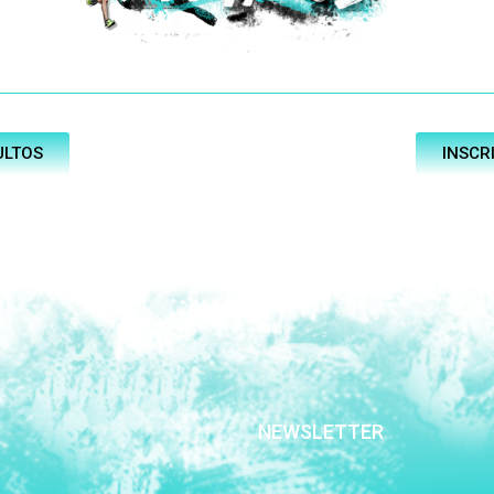
ULTOS
INSCR
NEWSLETTER