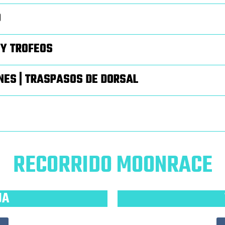
O
 Y TROFEOS
NES | TRASPASOS DE DORSAL
RECORRIDO MOONRACE
UA