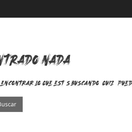
ntrado nada
encontrar lo que estás buscando. Quizá pue