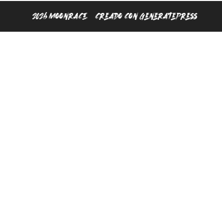
© 2026 MOONRACE
• Creado con
GeneratePress