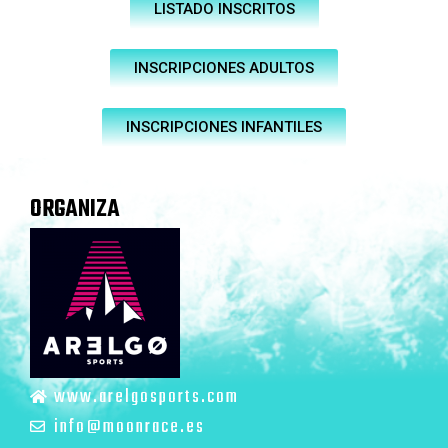
LISTADO INSCRITOS
INSCRIPCIONES ADULTOS
INSCRIPCIONES INFANTILES
ORGANIZA
www.arelgosports.com
info@moonrace.es